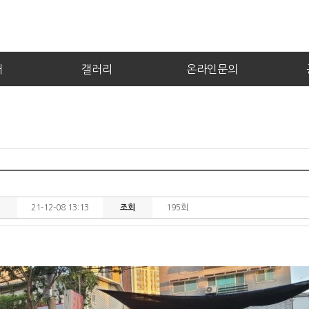
내
갤러리
온라인문의
21-12-08 13:13
조회
195회