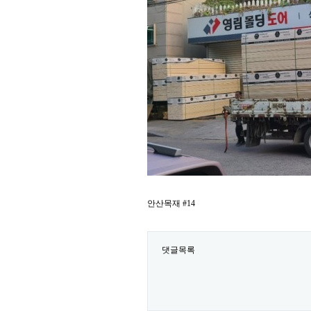
안산목재 #14
댓글목록