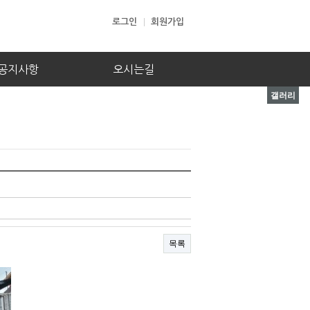
로그인
회원가입
공지사항
오시는길
갤러리
목록